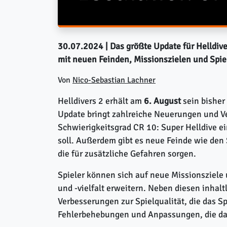
30.07.2024
| Das größte Update für Helldiv
mit neuen Feinden, Missionszielen und Spi
Von
Nico-Sebastian Lachner
Helldivers 2 erhält am
6. August
sein bisher
Update bringt zahlreiche Neuerungen und V
Schwierigkeitsgrad CR 10: Super Helldive ei
soll. Außerdem gibt es neue Feinde wie de
die für zusätzliche Gefahren sorgen.
Spieler können sich auf neue Missionsziele 
und -vielfalt erweitern. Neben diesen inhalt
Verbesserungen zur Spielqualität, die das S
Fehlerbehebungen und Anpassungen, die das 