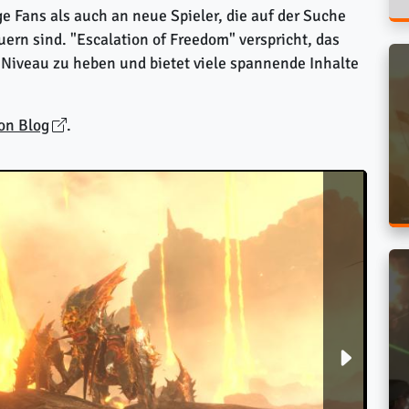
e Fans als auch an neue Spieler, die auf der Suche
n sind. "Escalation of Freedom" verspricht, das
s Niveau zu heben und bietet viele spannende Inhalte
on Blog
.