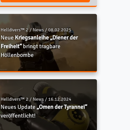
Helldivers™ 2 / News / 08.02.2025
Neue
Kriegsanleihe „Diener der
Freiheit“
bringt tragbare
Höllenbombe
Helldivers™ 2 / News / 16.12.2024
Neues Update
„Omen der Tyrannei“
veröffentlicht!