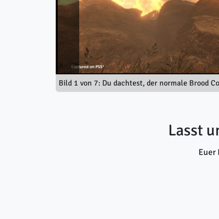
Bild 1 von 7: Du dachtest, der normale Brood
Lasst u
Euer 
Danke für dein Feedback!