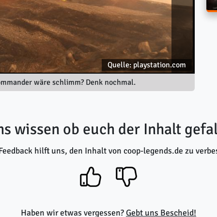
Quelle: playstation.com
 Commander wäre schlimm? Denk nochmal.
ns wissen ob euch der Inhalt gefal
Feedback hilft uns, den Inhalt von coop-legends.de zu verbe
Haben wir etwas vergessen?
Gebt uns Bescheid!