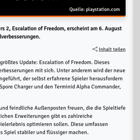
Quelle: playstation.com
ers 2, Escalation of Freedom, erscheint am 6. August
elverbesserungen.
Inhalt teilen
 größtes Update: Escalation of Freedom. Dieses
erbesserungen mit sich. Unter anderem wird der neue
ngeführt, der selbst erfahrene Spieler herausfordern
n Spore Charger und den Terminid Alpha Commander,
und feindliche Außenposten freuen, die die Spieltiefe
lichen Erweiterungen gibt es zahlreiche
pielerlebnis optimieren sollen. Diese umfassen
Spiel stabiler und flüssiger machen.