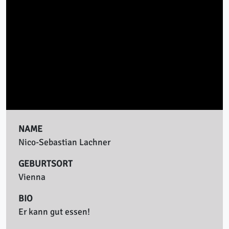
NAME
Nico-Sebastian Lachner
GEBURTSORT
Vienna
BIO
Er kann gut essen!