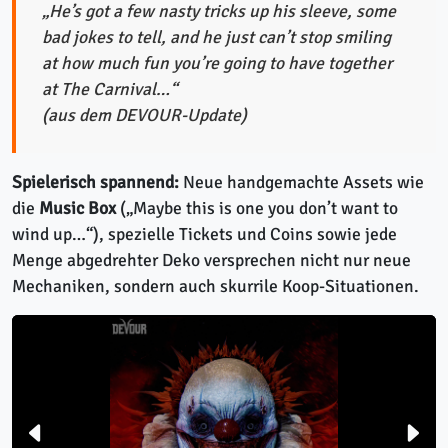
„He’s got a few nasty tricks up his sleeve, some
bad jokes to tell, and he just can’t stop smiling
at how much fun you’re going to have together
at The Carnival…“
(aus dem DEVOUR-Update)
Spielerisch spannend:
Neue handgemachte Assets wie
die
Music Box
(„Maybe this is one you don’t want to
wind up…“), spezielle Tickets und Coins sowie jede
Menge abgedrehter Deko versprechen nicht nur neue
Mechaniken, sondern auch skurrile Koop-Situationen.