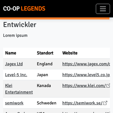
CO-OP
LEGENDS
Entwickler
Lorem ipsum
Name
Standort
Website
Jagex Ltd
England
https://www.jagex.com/de
Level-5 Inc.
Japan
https://www.level5.co.jp/
Klei
Kanada
https://www.klei.com/
Entertainment
semiwork
Schweden
https://semiwork.se/