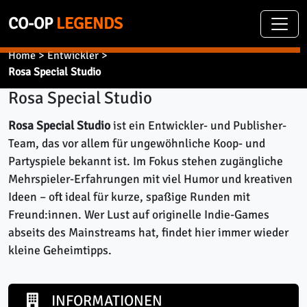
CO-OP
LEGENDS
Home
>
Entwickler
>
Rosa Special Studio
Rosa Special Studio
Rosa Special Studio
ist ein Entwickler- und Publisher-
Team, das vor allem für ungewöhnliche Koop- und
Partyspiele bekannt ist. Im Fokus stehen zugängliche
Mehrspieler-Erfahrungen mit viel Humor und kreativen
Ideen – oft ideal für kurze, spaßige Runden mit
Freund:innen. Wer Lust auf originelle Indie-Games
abseits des Mainstreams hat, findet hier immer wieder
kleine Geheimtipps.
INFORMATIONEN